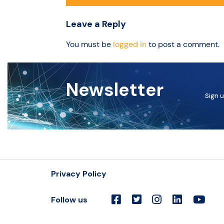
Leave a Reply
You must be
logged in
to post a comment.
Newsletter
Sign u
Privacy Policy
Follow us