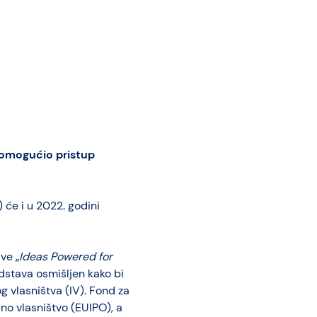
 omogućio pristup
 će i u 2022. godini
ve „
Ideas Powered for
dstava osmišljen kako bi
 vlasništva (IV). Fond za
lno vlasništvo (EUIPO), a