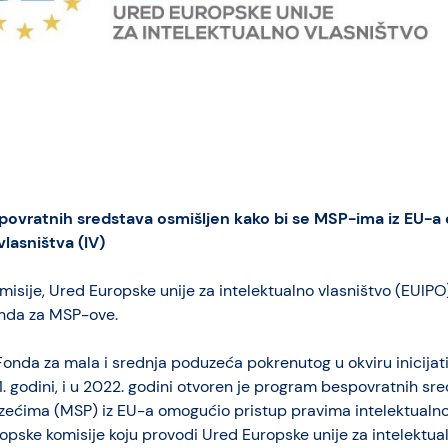
ovratnih sredstava osmišljen kako bi se MSP-ima iz EU-a
lasništva (IV)
misije, Ured Europske unije za intelektualno vlasništvo (EUIPO)
onda za MSP-ove.
nda za mala i srednja poduzeća pokrenutog u okviru inicijati
. godini, i u 2022. godini otvoren je program bespovratnih sre
zećima (MSP) iz EU-a omogućio pristup pravima intelektualnog
ropske komisije koju provodi Ured Europske unije za intelektua