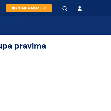
BECOME A MEMBER
tupa pravima