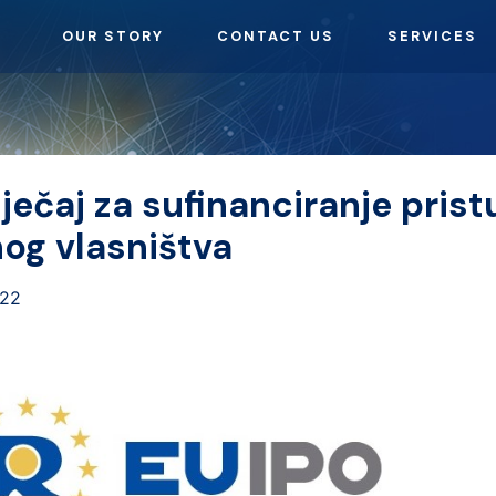
OUR STORY
CONTACT US
SERVICES
ječaj za sufinanciranje pris
nog vlasništva
022